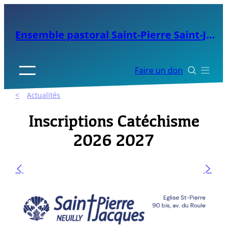
Aller
au
Ensemble pastoral Saint-Pierre Saint-Jacques de Neuilly
contenu
Faire un don


Actualités
Inscriptions Catéchisme
2026 2027