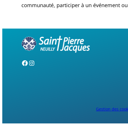
communauté, participer à un événement ou se
Gestion des cook