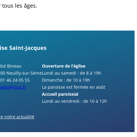
 tous les âges.
ise Saint-Jacques
 bd Bineau
Ouverture de l’église
200 Neuilly-sur-Seine
Lundi au samedi : de 8 à 19h
 01 46 24 05 55
Dimanche : de 10 à 19h
eilsj@spsj.fr
La paroisse est fermée en août
Accueil paroissial
Lundi au vendredi : de 10 à 12h
re notre actualité