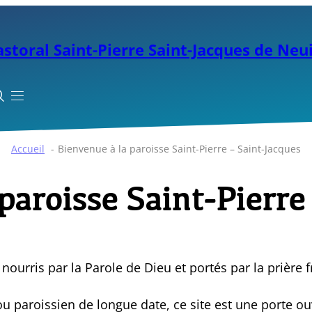
storal Saint-Pierre Saint-Jacques de Neui


Accueil
Bienvenue à la paroisse Saint-Pierre – Saint-Jacques
paroisse Saint-Pierre
ourris par la Parole de Dieu et portés par la prière f
paroissien de longue date, ce site est une porte ouv