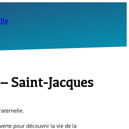
lly
 – Saint-Jacques
raternelle.
erte pour découvrir la vie de la