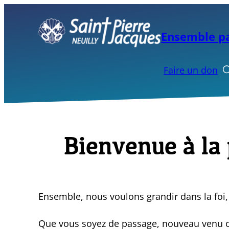
Aller
au
Ensemble pa
contenu
Faire un don
Bienvenue à la 
Ensemble, nous voulons grandir dans la foi, n
Que vous soyez de passage, nouveau venu ou 